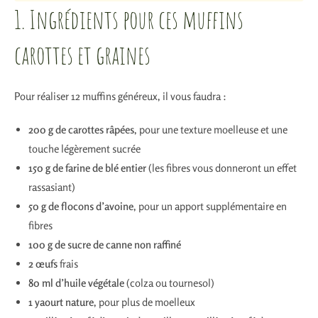
1. Ingrédients pour ces muffins
carottes et graines
Pour réaliser 12 muffins généreux, il vous faudra :
200 g de carottes râpées
, pour une texture moelleuse et une
touche légèrement sucrée
150 g de farine de blé entier
(les fibres vous donneront un effet
rassasiant)
50 g de flocons d’avoine
, pour un apport supplémentaire en
fibres
100 g de sucre de canne non raffiné
2 œufs
frais
80 ml d’huile végétale
(colza ou tournesol)
1 yaourt nature
, pour plus de moelleux