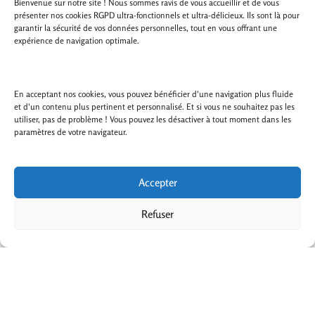
Bienvenue sur notre site ! Nous sommes ravis de vous accueillir et de vous
présenter nos cookies RGPD ultra-fonctionnels et ultra-délicieux. Ils sont là pour
garantir la sécurité de vos données personnelles, tout en vous offrant une
expérience de navigation optimale.
En acceptant nos cookies, vous pouvez bénéficier d'une navigation plus fluide
et d'un contenu plus pertinent et personnalisé. Et si vous ne souhaitez pas les
utiliser, pas de problème ! Vous pouvez les désactiver à tout moment dans les
paramètres de votre navigateur.
Accepter
Refuser