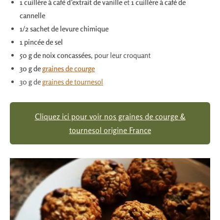
1 cuillère à café d’extrait de vanille
et
1 cuillère à café de
cannelle
1/2 sachet de levure chimique
1 pincée de sel
50 g de noix concassées
, pour leur croquant
30 g de
graines de courge
30 g de
graines de tournesol
Cliquez ici pour voir nos graines de courge &
tournesol origine France