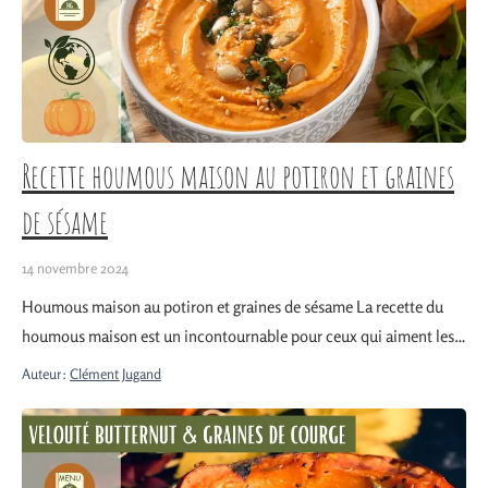
Recette houmous maison au potiron et graines
de sésame
14 novembre 2024
Houmous maison au potiron et graines de sésame La recette du
houmous maison est un incontournable pour ceux qui aiment les…
Auteur:
Clément Jugand