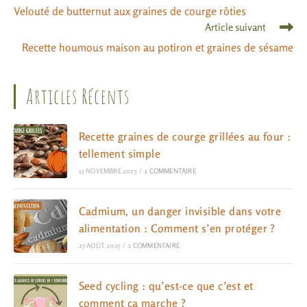
Velouté de butternut aux graines de courge rôties
Article suivant
Recette houmous maison au potiron et graines de sésame
Articles Récents
Recette graines de courge grillées au four :
tellement simple
15 NOVEMBRE 2025
/
1 COMMENTAIRE
Cadmium, un danger invisible dans votre
alimentation : Comment s’en protéger ?
27 AOÛT 2025
/
1 COMMENTAIRE
Seed cycling : qu’est-ce que c’est et
comment ça marche ?