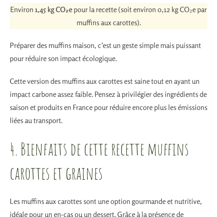
Environ
1,45 kg CO₂e
pour la recette (soit environ 0,12 kg CO₂e par
muffins aux carottes).
Préparer des muffins maison, c’est un geste simple mais puissant
pour réduire son impact écologique.
Cette version des muffins aux carottes est saine tout en ayant un
impact carbone assez faible. Pensez à privilégier des ingrédients de
saison et produits en France pour réduire encore plus les émissions
liées au transport.
4. Bienfaits de cette recette muffins
carottes et graines
Les muffins aux carottes sont une option gourmande et nutritive,
idéale pour un en-cas ou un dessert. Grâce à la présence de