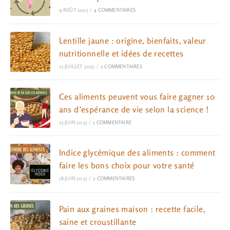
9 AOÛT 2025
/
4 COMMENTAIRES
Lentille jaune : origine, bienfaits, valeur
nutritionnelle et idées de recettes
21 JUILLET 2025
/
2 COMMENTAIRES
Ces aliments peuvent vous faire gagner 10
ans d’espérance de vie selon la science !
25 JUIN 2025
/
1 COMMENTAIRE
Indice glycémique des aliments : comment
faire les bons choix pour votre santé
18 JUIN 2025
/
2 COMMENTAIRES
Pain aux graines maison : recette facile,
saine et croustillante