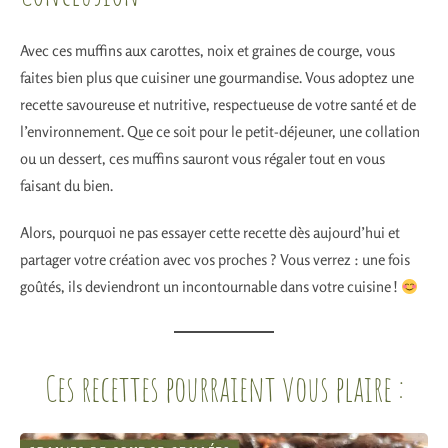
Avec ces muffins aux carottes, noix et graines de courge, vous
faites bien plus que cuisiner une gourmandise. Vous adoptez une
recette savoureuse et nutritive, respectueuse de votre santé et de
l’environnement. Que ce soit pour le petit-déjeuner, une collation
ou un dessert, ces muffins sauront vous régaler tout en vous
faisant du bien.
Alors, pourquoi ne pas essayer cette recette dès aujourd’hui et
partager votre création avec vos proches ? Vous verrez : une fois
goûtés, ils deviendront un incontournable dans votre cuisine !
Ces recettes pourraient vous plaire :