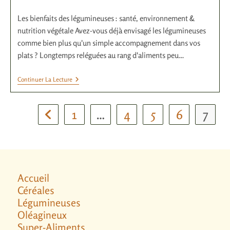
Les bienfaits des légumineuses : santé, environnement &
nutrition végétale Avez-vous déjà envisagé les légumineuses
comme bien plus qu'un simple accompagnement dans vos
plats ? Longtemps reléguées au rang d'aliments peu…
Continuer La Lecture
1
…
4
5
6
7
Accueil
Céréales
Légumineuses
Oléagineux
Super-Aliments