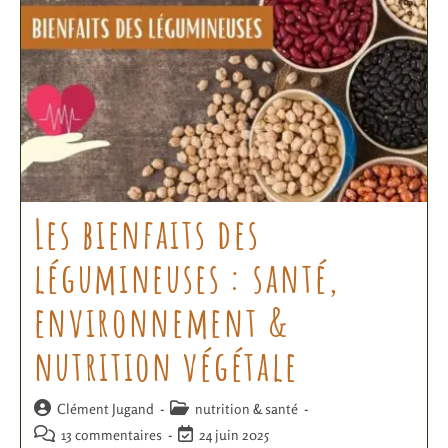
Les bienfaits des
légumineuses : santé,
environnement &
nutrition végétale
Clément Jugand
nutrition & santé
13 commentaires
24 juin 2025