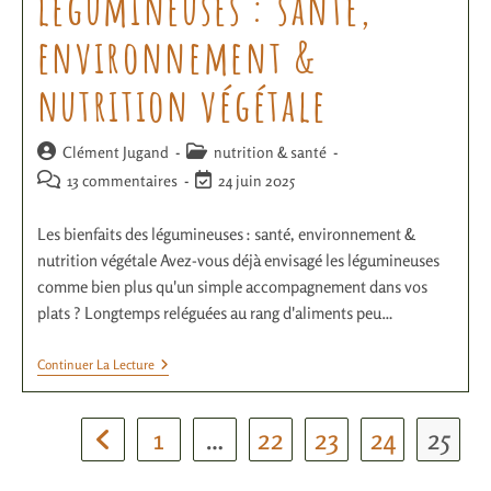
légumineuses : santé,
environnement &
nutrition végétale
Clément Jugand
nutrition & santé
13 commentaires
24 juin 2025
Les bienfaits des légumineuses : santé, environnement &
nutrition végétale Avez-vous déjà envisagé les légumineuses
comme bien plus qu'un simple accompagnement dans vos
plats ? Longtemps reléguées au rang d'aliments peu…
Continuer La Lecture
1
…
22
23
24
25