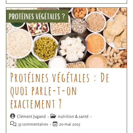
Protéines végétales : De
quoi parle-t-on
exactement ?
Clément Jugand
nutrition & santé
35 commentaires
20 mai 2025